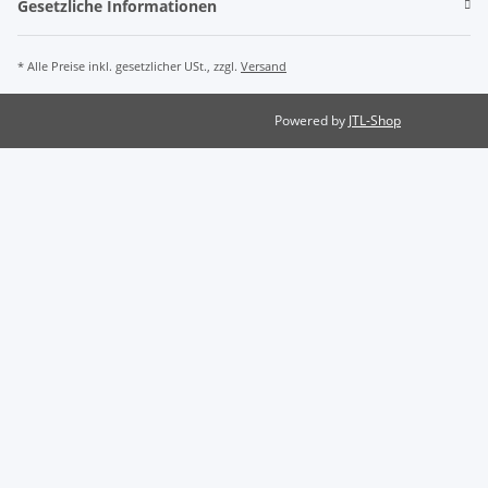
Gesetzliche Informationen
* Alle Preise inkl. gesetzlicher USt., zzgl.
Versand
Powered by
JTL-Shop